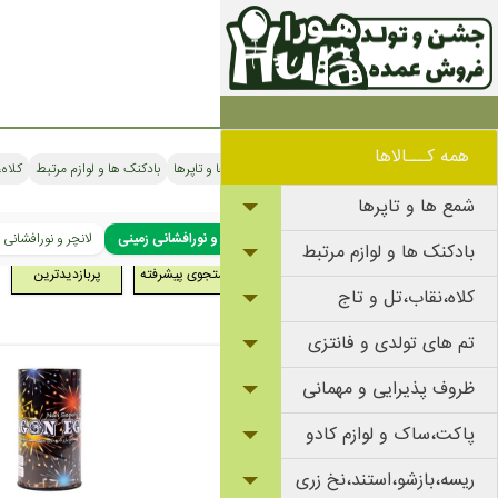
همه کـــالاها
شمع ها و تاپرها
بادکنک ها و لوازم مرتبط
کلاه،
شمع ها و تاپرها
آبشار و نورافشانی زمینی
لانچر و نورافشانی
بادکنک ها و لوازم مرتبط
جستجوی پیشرفته
پربازدیدترین
کلاه،نقاب،تل و تاج
تم های تولدی و فانتزی
ظروف پذیرایی و مهمانی
پاکت،ساک و لوازم کادو
ریسه،بازشو،استند،نخ زری