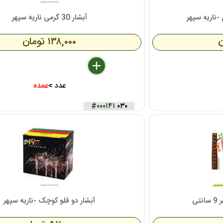
-ناریه سپهر
آبشار 30 گرمی ناریه سپهر
۱۳۸,۰۰۰ تومان
delete
remove
add
عدد >
عمده
#۰۰۰۱۴۱
۰۳۰
تی
آبشار دو قلو کوچک -ناریه سپهر