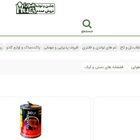
جستجو
نقاب،تل و تاج
تم های تولدی و فانتزی
ظروف پذیرایی و مهمانی
پاکت،ساک و لوازم کادو
ری
 هوایی
فشفشه های دستی و کیک