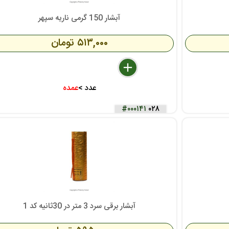
آبشار 150 گرمی ناریه سپهر
۵۱۳,۰۰۰ تومان
delete
remove
add
عدد >
عمده
#۰۰۰۱۴۱
۰۲۸
آبشار برقی سرد 3 متر در 30ثانیه کد 1