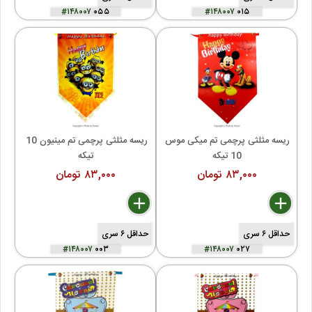
#۱۴۸۰۰۷
۰۵۵
#۱۴۸۰۰۷
۰۱۵
ریسه مثلثی پرچمی تم میکی موس 
ریسه مثلثی پرچمی تم مینیون 10 
10 تیکه
تیکه
۸۳,۰۰۰ تومان
۸۳,۰۰۰ تومان
delete
remove
add
delete
remove
add
حداقل ۶ سری
حداقل ۶ سری
#۱۴۸۰۰۷
۰۰۳
#۱۴۸۰۰۷
۰۲۷