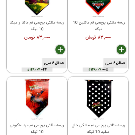
ریسه مثلثی پرچمی تم ماشین 10 
ریسه مثلثی پرچمی تم ماشا و میشا 
تیکه
10 تیکه
۸۳,۰۰۰ تومان
۸۳,۰۰۰ تومان
delete
remove
add
delete
remove
add
حداقل ۶ سری
حداقل ۶ سری
#۱۴۸۰۰۷
۰۴۴
#۱۴۸۰۰۷
۰۰۵
ریسه مثلثی پرچمی تم مشکی خال 
ریسه مثلثی پرچمی تم مرد عنکبوتی 
سفید 10 تیکه
10 تیکه