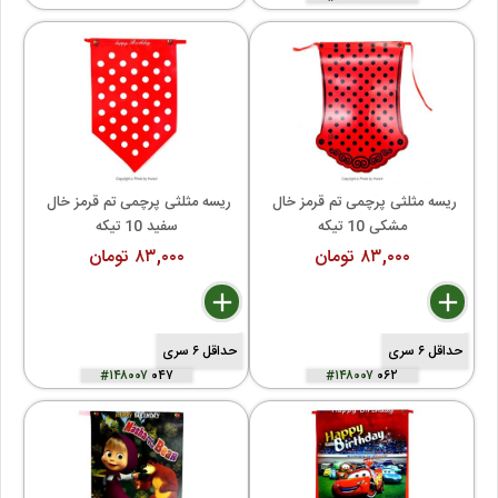
ریسه مثلثی پرچمی تم قرمز خال 
ریسه مثلثی پرچمی تم قرمز خال 
مشکی 10 تیکه
سفید 10 تیکه
۸۳,۰۰۰ تومان
۸۳,۰۰۰ تومان
delete
remove
add
delete
remove
add
حداقل ۶ سری
حداقل ۶ سری
#۱۴۸۰۰۷
۰۴۷
#۱۴۸۰۰۷
۰۶۲