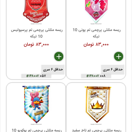
ریسه مثلثی پرچمی تم پونی 10 
ریسه مثلثی پرچمی تم پرسپولیس 
تیکه
10 تیکه
۸۳,۰۰۰ تومان
۸۳,۰۰۰ تومان
delete
remove
add
delete
remove
add
حداقل ۶ سری
حداقل ۶ سری
#۱۴۸۰۰۷
۰۵۷
#۱۴۸۰۰۷
۰۰۸
ریسه مثلثی پرچمی تم تاج سفید 
ریسه مثلثی پرچمی تم پوکویو 10 