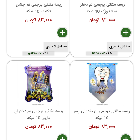
ریسه مثلثی پرچمی تم دختر 
ریسه مثلثی پرچمی تم جشن 
کفشدوزک 10 تیکه
تکلیف 10 تیکه
۸۳,۰۰۰ تومان
۸۳,۰۰۰ تومان
delete
remove
add
delete
remove
add
حداقل ۶ سری
حداقل ۶ سری
#۱۴۸۰۰۷
۰۴۶
#۱۴۸۰۰۷
۰۶۵
ریسه مثلثی پرچمی تم دندونی پسر 
ریسه مثلثی پرچمی تم دختران 
10 تیکه
باربی 10 تیکه
۸۳,۰۰۰ تومان
۸۳,۰۰۰ تومان
delete
remove
add
delete
remove
add