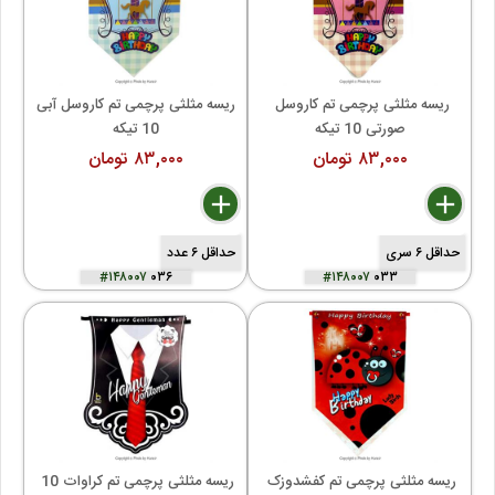
ریسه مثلثی پرچمی تم کاروسل 
ریسه مثلثی پرچمی تم کاروسل آبی 
صورتی 10 تیکه
10 تیکه
۸۳,۰۰۰ تومان
۸۳,۰۰۰ تومان
delete
remove
add
delete
remove
add
حداقل ۶ سری
حداقل ۶ عدد
#۱۴۸۰۰۷
۰۳۶
#۱۴۸۰۰۷
۰۳۳
ریسه مثلثی پرچمی تم کفشدوزک 
ریسه مثلثی پرچمی تم کراوات 10 