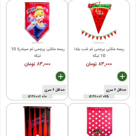
ریسه مثلثی پرچمی تم شب یلدا 
ریسه مثلثی پرچمی تم سیندرلا 10 
10 تیکه
تیکه
۸۳,۰۰۰ تومان
۸۳,۰۰۰ تومان
delete
remove
add
delete
remove
add
حداقل ۶ سری
حداقل ۶ سری
#۱۴۸۰۰۷
۰۱۰
#۱۴۸۰۰۷
۰۷۵