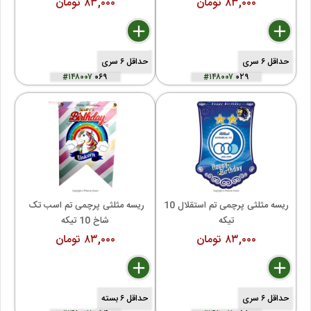
۸۳,۰۰۰ تومان
۸۳,۰۰۰ تومان
delete
remove
add
delete
remove
add
حداقل ۶ سری
حداقل ۶ سری
#۱۴۸۰۰۷
۰۶۹
#۱۴۸۰۰۷
۰۲۹
ریسه مثلثی پرچمی تم استقلال 10 
ریسه مثلثی پرچمی تم اسب تک 
تیکه
شاخ 10 تیکه
۸۳,۰۰۰ تومان
۸۳,۰۰۰ تومان
delete
remove
add
delete
remove
add
حداقل ۶ سری
حداقل ۶ بسته