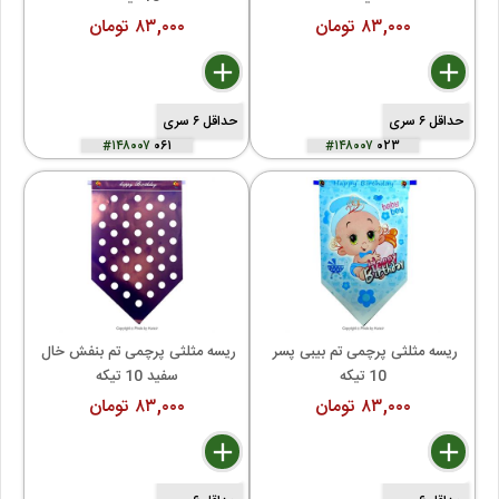
۸۳,۰۰۰ تومان
۸۳,۰۰۰ تومان
delete
remove
add
delete
remove
add
حداقل ۶ سری
حداقل ۶ سری
#۱۴۸۰۰۷
۰۶۱
#۱۴۸۰۰۷
۰۲۳
ریسه مثلثی پرچمی تم بیبی پسر 
ریسه مثلثی پرچمی تم بنفش خال 
10 تیکه
سفید 10 تیکه
۸۳,۰۰۰ تومان
۸۳,۰۰۰ تومان
delete
remove
add
delete
remove
add