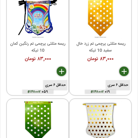
ریسه مثلثی پرچمی تم زرد خال 
ریسه مثلثی پرچمی تم رنگین کمان 
سفید 10 تیکه
10 تیکه
۸۳,۰۰۰ تومان
۸۳,۰۰۰ تومان
delete
remove
add
delete
remove
add
حداقل ۶ سری
حداقل ۶ سری
#۱۴۸۰۰۷
۰۵۹
#۱۴۸۰۰۷
۰۱۹