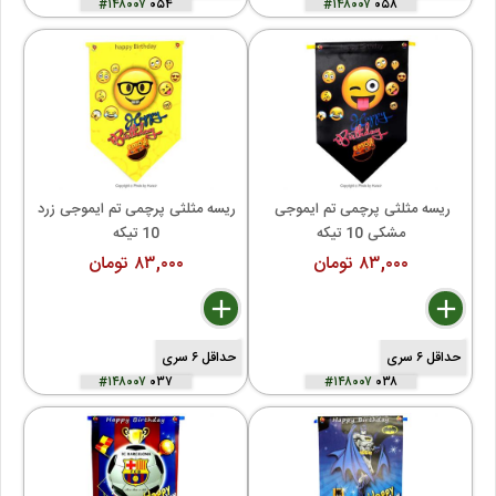
#۱۴۸۰۰۷
۰۵۴
#۱۴۸۰۰۷
۰۵۸
ریسه مثلثی پرچمی تم ایموجی 
ریسه مثلثی پرچمی تم ایموجی زرد 
مشکی 10 تیکه
10 تیکه
۸۳,۰۰۰ تومان
۸۳,۰۰۰ تومان
delete
remove
add
delete
remove
add
حداقل ۶ سری
حداقل ۶ سری
#۱۴۸۰۰۷
۰۳۷
#۱۴۸۰۰۷
۰۳۸