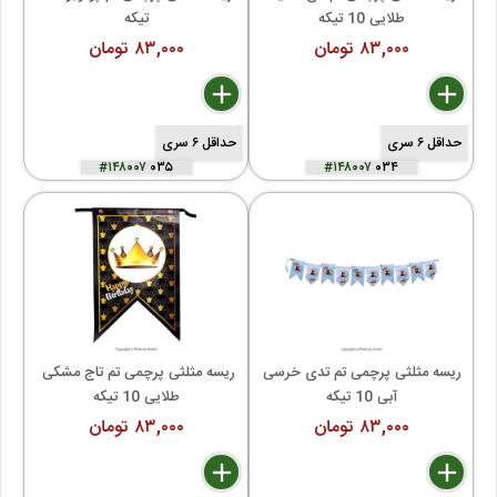
طلایی 10 تیکه
تیکه
۸۳,۰۰۰ تومان
۸۳,۰۰۰ تومان
delete
remove
add
delete
remove
add
حداقل ۶ سری
حداقل ۶ سری
#۱۴۸۰۰۷
۰۳۵
#۱۴۸۰۰۷
۰۳۴
ریسه مثلثی پرچمی تم تدی خرسی 
ریسه مثلثی پرچمی تم تاج مشکی 
آبی 10 تیکه
طلایی 10 تیکه
۸۳,۰۰۰ تومان
۸۳,۰۰۰ تومان
delete
remove
add
delete
remove
add