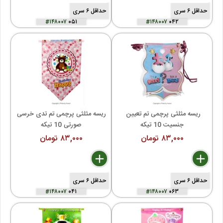
حداقل ۶ سری
حداقل ۶ سری
#۱۴۸۰۰۷
۰۵۱
#۱۴۸۰۰۷
۰۴۲
ریسه مثلثی پرچمی تم تعیین 
ریسه مثلثی پرچمی تم تدی خرسی 
جنسیت 10 تیکه
صورتی 10 تیکه
۸۳,۰۰۰ تومان
۸۳,۰۰۰ تومان
delete
remove
add
delete
remove
add
حداقل ۶ سری
حداقل ۶ سری
#۱۴۸۰۰۷
۰۴۱
#۱۴۸۰۰۷
۰۶۳