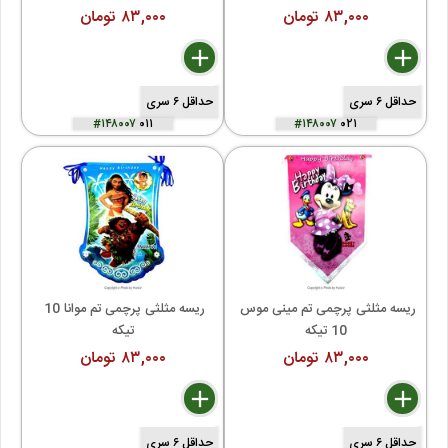
۸۳,۰۰۰ تومان
۸۳,۰۰۰ تومان
delete
remove
add
delete
remove
add
حداقل ۶ سری
حداقل ۶ سری
#۱۴۸۰۰۷
۰۱۱
#۱۴۸۰۰۷
۰۲۱
ریسه مثلثی پرچمی تم مینی موس 
ریسه مثلثی پرچمی تم موانا 10 
10 تیکه
تیکه
۸۳,۰۰۰ تومان
۸۳,۰۰۰ تومان
delete
remove
add
delete
remove
add
حداقل ۶ سری
حداقل ۶ سری