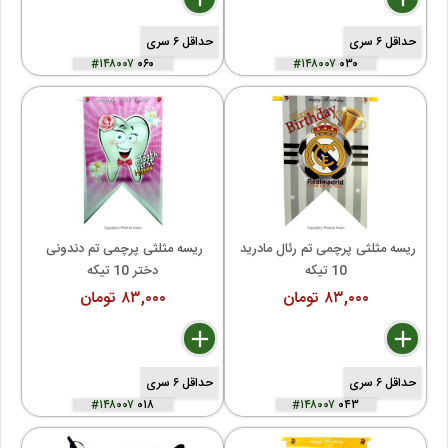
حداقل ۶ سری
حداقل ۶ سری
#۱۴۸۰۰۷
۰۶۰
#۱۴۸۰۰۷
۰۳۰
ریسه مثلثی پرچمی تم رئال مادرید 
ریسه مثلثی پرچمی تم دندونی 
10 تیکه
دختر 10 تیکه
۸۳,۰۰۰ تومان
۸۳,۰۰۰ تومان
delete
remove
add
delete
remove
add
حداقل ۶ سری
حداقل ۶ سری
#۱۴۸۰۰۷
۰۱۸
#۱۴۸۰۰۷
۰۴۳