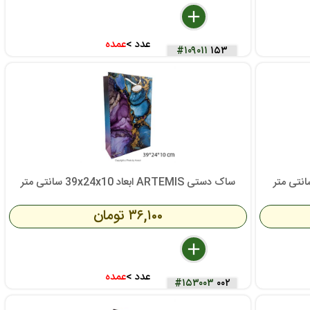
delete
remove
add
عدد >
عمده
#۱۰۹۰۱۱
۱۵۳
ساک دستی ARTEMIS ابعاد 39x24x10 سانتی متر
۳۶,۱۰۰ تومان
delete
remove
add
عدد >
عمده
#۱۵۳۰۰۳
۰۰۲