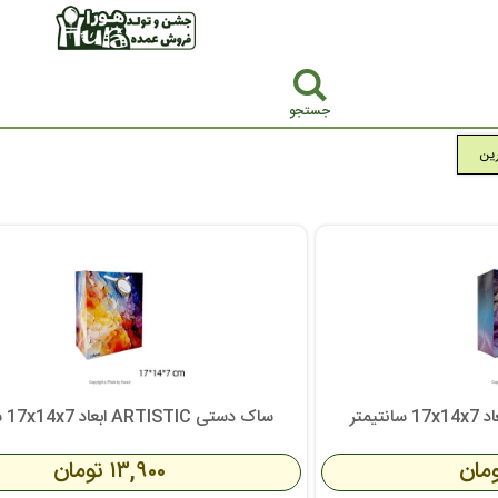
جستجو
رین
ساک دستی ARTISTIC ابعاد 17x14x7 سانتیمتر
۱۳,۹۰۰ تومان