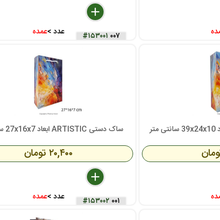
delete
remove
add
ده
عدد >
عمده
#۱۵۳۰۰۱
۰۰۷
ساک دستی ARTISTIC ابعاد 27x16x7 سانتی متر
۲۰,۴۰۰ تومان
delete
remove
add
ده
عدد >
عمده
#۱۵۳۰۰۲
۰۰۱