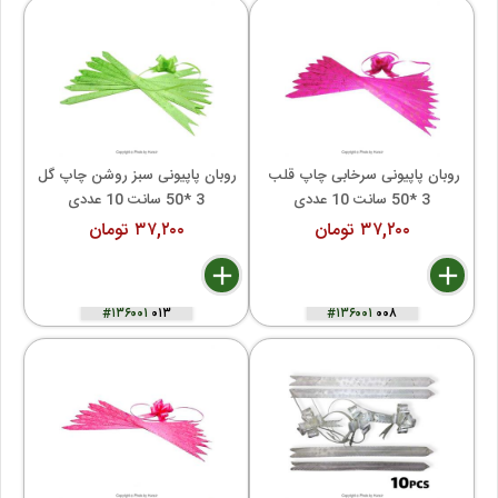
روبان پاپیونی سرخابی چاپ قلب 
روبان پاپیونی سبز روشن چاپ گل 
3 *50 سانت 10 عددی
3 *50 سانت 10 عددی
۳۷,۲۰۰ تومان
۳۷,۲۰۰ تومان
delete
remove
add
delete
remove
add
#۱۳۶۰۰۱
۰۱۳
#۱۳۶۰۰۱
۰۰۸