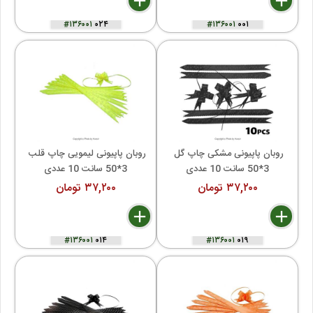
delete
remove
add
delete
remove
add
#۱۳۶۰۰۱
۰۲۴
#۱۳۶۰۰۱
۰۰۱
روبان پاپیونی مشکی چاپ گل 
روبان پاپیونی لیمویی چاپ قلب 
3*50 سانت 10 عددی
3*50 سانت 10 عددی
۳۷,۲۰۰ تومان
۳۷,۲۰۰ تومان
delete
remove
add
delete
remove
add
#۱۳۶۰۰۱
۰۱۴
#۱۳۶۰۰۱
۰۱۹