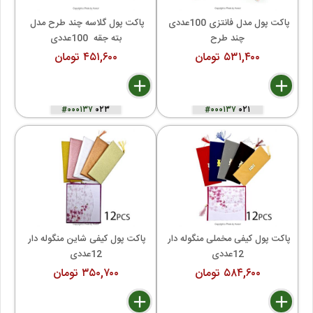
پاکت پول مدل فانتزی 100عددی 
پاکت پول گلاسه چند طرح مدل 
چند طرح
بته جقه  100عددی
۵۳۱,۴۰۰ تومان
۴۵۱,۶۰۰ تومان
delete
remove
add
delete
remove
add
#۰۰۰۱۳۷
۰۲۳
#۰۰۰۱۳۷
۰۲۱
پاکت پول کیفی مخملی منگوله دار 
پاکت پول کیفی شاین منگوله دار 
12عددی
12عددی
۵۸۴,۶۰۰ تومان
۳۵۰,۷۰۰ تومان
delete
remove
add
delete
remove
add