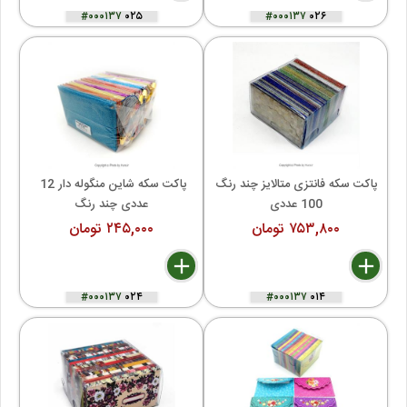
#۰۰۰۱۳۷
۰۲۵
#۰۰۰۱۳۷
۰۲۶
پاکت سکه فانتزی متالایز چند رنگ 
پاکت سکه شاین منگوله دار 12 
100 عددی
عددی چند رنگ
۷۵۳,۸۰۰ تومان
۲۴۵,۰۰۰ تومان
delete
remove
add
delete
remove
add
#۰۰۰۱۳۷
۰۲۴
#۰۰۰۱۳۷
۰۱۴