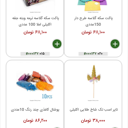
پاکت سکه گلاسه طرح دار 
پاکت سکه گلاسه ترمه وبته جقه 
150عددی
اکلیلی اعلا 100 عددی
۶۱۱,۱۰۰ تومان
۶۱۱,۱۰۰ تومان
delete
remove
add
delete
remove
add
#۰۰۰۱۳۷
۰۱۵
#۰۰۰۱۳۷
۰۲۰
تاپر اسب تک شاخ طلایی اکلیلی 
پوشال کاغذی چند رنگ 10عددی
۳۸,۰۰۰ تومان
۸۶,۲۰۰ تومان