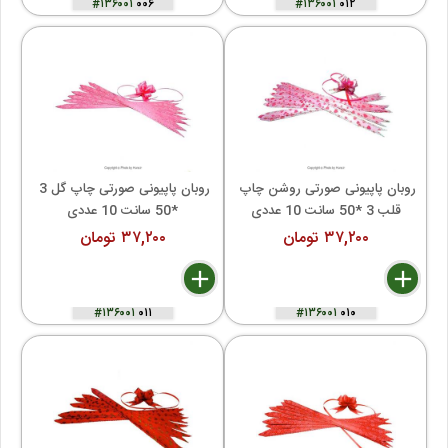
#۱۳۶۰۰۱
۰۰۶
#۱۳۶۰۰۱
۰۱۲
روبان پاپیونی صورتی روشن چاپ 
روبان پاپیونی صورتی چاپ گل 3 
قلب 3 *50 سانت 10 عددی
*50 سانت 10 عددی
۳۷,۲۰۰ تومان
۳۷,۲۰۰ تومان
delete
remove
add
delete
remove
add
#۱۳۶۰۰۱
۰۱۱
#۱۳۶۰۰۱
۰۱۰