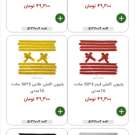
۴۹,۳۰۰ تومان
۴۹,۳۰۰ تومان
delete
remove
add
delete
remove
add
#۱۳۶۰۰۴
۰۰۸
#۱۳۶۰۰۴
۰۰۴
پاپیون اکلیلی قرمز 3*50 سانت 
پاپیون اکلیلی طلایی 3*50 سانت 
10عددی
10عددی
۴۹,۳۰۰ تومان
۴۹,۳۰۰ تومان
delete
remove
add
delete
remove
add
#۱۳۶۰۰۴
۰۰۲
#۱۳۶۰۰۴
۰۰۶