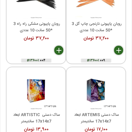
روبان پاپیونی نارنجی چاپ گل 3 
روبان پاپیونی مشکی راه راه 3 
*50 سانت 10 عددی
*50 سانت 10 عددی
۳۷,۲۰۰ تومان
۳۷,۲۰۰ تومان
delete
remove
add
delete
remove
add
#۱۳۶۰۰۱
۰۰۴
#۱۳۶۰۰۱
۰۰۹
ساک دستی ARTEMIS ابعاد 
ساک دستی  ARTISTIC ابعاد 
17x14x7 سانتیمتر
17x14x7 سانتیمتر
۱۷,۱۰۰ تومان
۱۳,۹۰۰ تومان