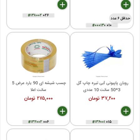
delete
remove
add
delete
remove
add
#۱۳۸۰۰۲
۰۲۶
حداقل ۶ عدد
#۰۰۰۱۳۰
۰۱۰
روبان پاپیونی آبی تیره چاپ گل 
چسب شیشه ای 90 یارد عرض 5 
3*50 سانت 10 عددی
سانت اعلا
۳۷,۲۰۰ تومان
۲۷۵,۰۰۰ تومان
delete
remove
add
delete
remove
add
#۱۳۲۰۰۲
۰۰۶
#۱۳۶۰۰۱
۰۱۵