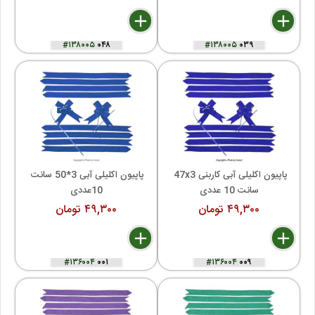
delete
remove
add
delete
remove
add
#۱۳۸۰۰۵
۰۴۸
#۱۳۸۰۰۵
۰۳۹
پاپیون اکلیلی آبی کاربنی 47x3 
پاپیون اکلیلی آبی 3*50 سانت 
سانت 10 عددی
10عددی
۴۹,۳۰۰ تومان
۴۹,۳۰۰ تومان
delete
remove
add
delete
remove
add
#۱۳۶۰۰۴
۰۰۱
#۱۳۶۰۰۴
۰۰۹