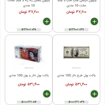
پاپیون نارنجی چاپ قلب 50x 3 
پاپیون بنفش راه راه 50x 3 سانت 
سانت 10 عددی
10 عددی
۳۷,۲۰۰ تومان
۳۷,۲۰۰ تومان
delete
remove
add
delete
remove
add
#۱۳۶۰۰۱
۰۲۸
#۱۳۶۰۰۱
۰۲۷
پاکت پول طرح دلار 100 عددی
پاکت پول دلار و پول 100 عددی
۵۳۱,۴۰۰ تومان
۵۳۱,۴۰۰ تومان
delete
remove
add
delete
remove
add
#۰۰۰۱۳۷
۰۱۶
#۰۰۰۱۳۷
۰۲۷