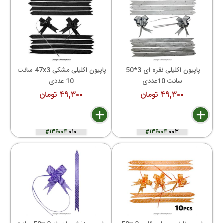
پاپیون اکلیلی نقره ای 3*50 
پاپیون اکلیلی مشکی 47x3 سانت 
سانت 10عددی
10 عددی
۴۹,۳۰۰ تومان
۴۹,۳۰۰ تومان
delete
remove
add
delete
remove
add
#۱۳۶۰۰۴
۰۱۰
#۱۳۶۰۰۴
۰۰۳