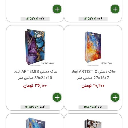
delete
remove
add
delete
remove
add
#۱۵۳۰۰۱
۰۰۷
#۱۵۳۰۰۱
۰۰۶
ساک دستی ARTISTIC ابعاد 
ساک دستی ARTEMIS ابعاد 
27x16x7 سانتی متر
39x24x10 سانتی متر
۲۰,۴۰۰ تومان
۳۶,۱۰۰ تومان
delete
remove
add
delete
remove
add
#۱۵۳۰۰۳
۰۰۲
#۱۵۳۰۰۲
۰۰۱