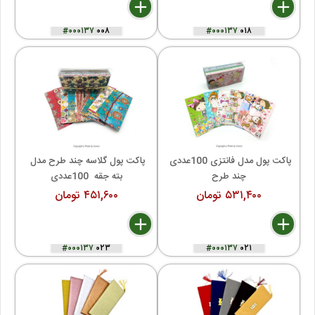
delete
remove
add
delete
remove
add
#۰۰۰۱۳۷
۰۰۸
#۰۰۰۱۳۷
۰۱۸
پاکت پول مدل فانتزی 100عددی 
پاکت پول گلاسه چند طرح مدل 
چند طرح
بته جقه  100عددی
۵۳۱,۴۰۰ تومان
۴۵۱,۶۰۰ تومان
delete
remove
add
delete
remove
add
#۰۰۰۱۳۷
۰۲۳
#۰۰۰۱۳۷
۰۲۱