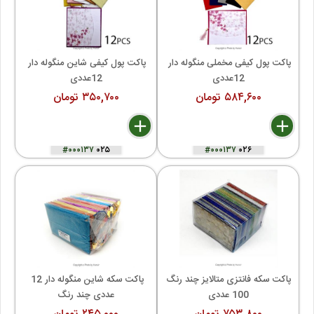
پاکت پول کیفی مخملی منگوله دار 
پاکت پول کیفی شاین منگوله دار 
12عددی
12عددی
۵۸۴,۶۰۰ تومان
۳۵۰,۷۰۰ تومان
delete
remove
add
delete
remove
add
#۰۰۰۱۳۷
۰۲۵
#۰۰۰۱۳۷
۰۲۶
پاکت سکه فانتزی متالایز چند رنگ 
پاکت سکه شاین منگوله دار 12 
100 عددی
عددی چند رنگ