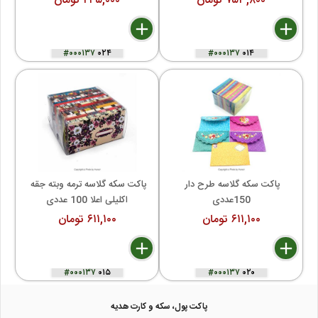
۷۵۳,۸۰۰ تومان
۲۴۵,۰۰۰ تومان
delete
remove
add
delete
remove
add
#۰۰۰۱۳۷
۰۲۴
#۰۰۰۱۳۷
۰۱۴
پاکت سکه گلاسه طرح دار 
پاکت سکه گلاسه ترمه وبته جقه 
150عددی
اکلیلی اعلا 100 عددی
۶۱۱,۱۰۰ تومان
۶۱۱,۱۰۰ تومان
autorenew
delete
remove
add
delete
remove
add
#۰۰۰۱۳۷
۰۱۵
#۰۰۰۱۳۷
۰۲۰
پاکت پول، سکه و کارت هدیه