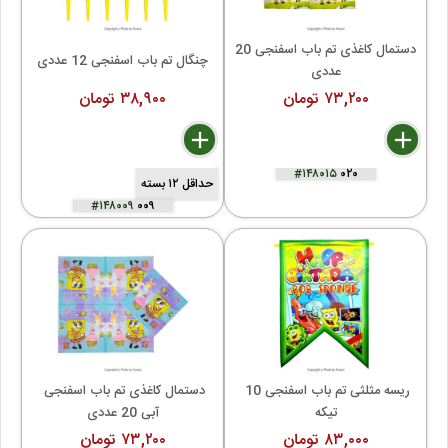
دستمال کاغذی تم باب اسفنجی 20 
چنگال تم باب اسفنجی 12 عددی
عددی
۷۳,۲۰۰ تومان
۳۸,۹۰۰ تومان
delete
remove
add
delete
remove
add
#۱۴۸۰۱۵
۰۲۰
حداقل ۱۲ بسته
#۱۴۸۰۰۹
۰۰۹
ریسه مثلثی تم باب اسفنجی 10 
دستمال کاغذی تم باب اسفنجی 
تیکه
آبی 20 عددی
۸۳,۰۰۰ تومان
۷۳,۲۰۰ تومان