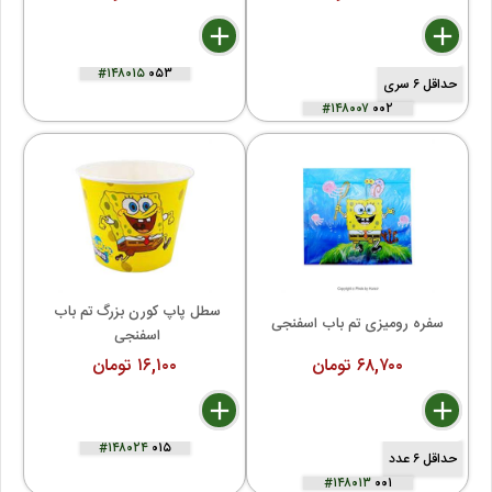
delete
remove
add
delete
remove
add
#۱۴۸۰۱۵
۰۵۳
حداقل ۶ سری
#۱۴۸۰۰۷
۰۰۲
سطل پاپ کورن بزرگ تم باب 
سفره رومیزی تم باب اسفنجی
اسفنجی 
۶۸,۷۰۰ تومان
۱۶,۱۰۰ تومان
delete
remove
add
delete
remove
add
#۱۴۸۰۲۴
۰۱۵
حداقل ۶ عدد
#۱۴۸۰۱۳
۰۰۱