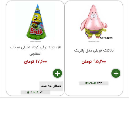
کلاه تولد بوقی کوتاه اکلیلی تم باب 
بادکنک فویلی مدل پاتریک
اسفنجی
۹۵,۲۰۰ تومان
۱۷,۶۰۰ تومان
delete
remove
add
delete
remove
add
#۱۰۹۰۱۱
۱۲۳
حداقل ۲۵ عدد
#۱۲۱۰۱۴
۰۱۱