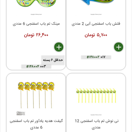
فلش باب اسفنجی آبی 2 عددی
عینک تم باب اسفنجی 6 عددی
۵,۷۰۰ تومان
۲۶,۴۰۰ تومان
delete
remove
add
delete
remove
add
#۱۴۸۰۰۲
۰۱۷
حداقل ۶ بسته
#۱۴۸۰۰۴
۰۰۳
نی نوش تم باب اسفنجی 12 
گیفت هدیه یادآور تم باب اسفنجی 
عددی
6 عددی