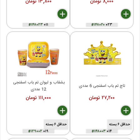
۸,۰۰۰ تومان
۱۳,۸۰۰ تومان
delete
remove
add
delete
remove
add
#۱۴۸۰۲۳
۰۱۱
#۱۴۸۰۲۰
۰۲۳
بشقاب و لیوان تم باب اسفنجی 
تاج تم باب اسفنجی 6 عددی
12 عددی
۲۷,۲۰۰ تومان
۱۱۱,۰۰۰ تومان
delete
remove
add
delete
remove
add
حداقل ۶ بسته
حداقل ۶ بسته
#۱۲۹۰۰۲
۰۱۹
#۱۴۸۰۰۳
۰۱۴