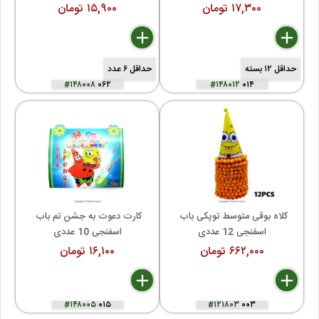
۱۷,۳۰۰ تومان
۱۵,۹۰۰ تومان
delete
remove
add
delete
remove
add
حداقل ۱۲ بسته
حداقل ۶ عدد
#۱۴۸۰۰۸
۰۶۲
#۱۴۸۰۱۲
۰۱۴
کلاه بوقی متوسط توپکی باب 
کارت دعوت به جشن تم باب 
اسفنجی 12 عددی
اسفنجی 10 عددی
۶۶۲,۰۰۰ تومان
۱۶,۱۰۰ تومان
delete
remove
add
delete
remove
add
#۱۴۸۰۰۵
۰۱۵
#۱۲۱۸۰۳
۰۰۳