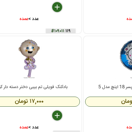
delete
remove
add
ده
عدد >
عمده
#۱۰۹۰۱۱
۱۱۹
مدل 5
بادکنک فویلی تم بیبی دختر دسته دار 
۱۷,۰۰۰ تومان
delete
remove
add
ده
عدد >
عمده