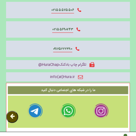
۰۲۱۵۵۵۷۵۵۰۶
۰۲۱۵۵۶۹۰۷۴۳
۰۹۱۲۵۲۲۲۳۸۰
تلگرام چاپ بادکنکHuraChap@
info(at)Hura.ir
ما را در شبکه های اجتماعی دنبال کنید