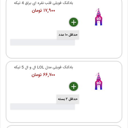
بادکنک فویلی قلب نقره ای براق 4 تیکه
۱۷,۹۰۰ تومان
delete
remove
add
حداقل ۱۰ عدد
بادکنک فویلی مدل LOL ال و ال 5 تیکه
۶۶,۷۰۰ تومان
delete
remove
add
حداقل ۲ بسته