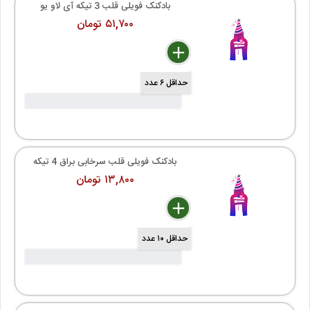
بادکنک فویلی قلب 3 تیکه آی لاو یو
۵۱,۷۰۰ تومان
delete
remove
add
حداقل ۶ عدد
بادکنک فویلی قلب سرخابی براق 4 تیکه
۱۳,۸۰۰ تومان
delete
remove
add
حداقل ۱۰ عدد