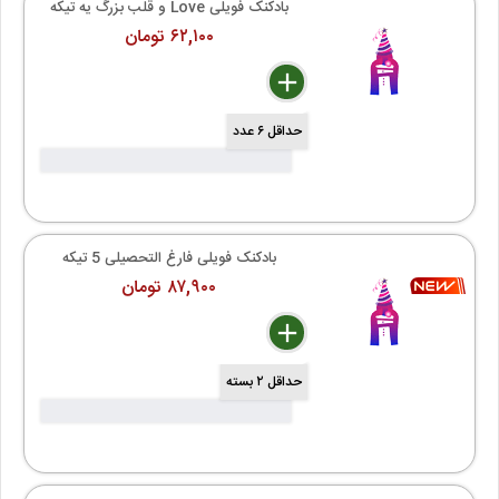
بادکنک فویلی Love و قلب بزرگ یه تیکه
۶۲,۱۰۰ تومان
delete
remove
add
حداقل ۶ عدد
بادکنک فویلی فارغ التحصیلی 5 تیکه
۸۷,۹۰۰ تومان
delete
remove
add
حداقل ۲ بسته