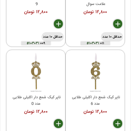
علامت سوال 
9 
۱۲,۸۰۰ تومان
۱۲,۸۰۰ تومان
delete
remove
add
delete
remove
add
حداقل ۱۰ عدد
حداقل ۱۰ عدد
#۱۰۳۰۳۱
۰۰۹
#۱۰۳۰۳۱
۰۱۱
تاپر کیک شمع دار اکلیلی طلایی 
تاپر کیک شمع دار اکلیلی طلایی 
عدد 6
عدد 0
۱۲,۸۰۰ تومان
۱۲,۸۰۰ تومان
delete
remove
add
delete
remove
add