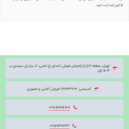
فاکتور شما ثبت شود.
تهران، منطقه ۱۲(بازار)خیابان شوش، ابتدای خ تختی، ک برادران مجیدی،پ
۱۶ ط اول
کدپستی: ۱۱۹۸۹۳۴۷۱۳-فروش آنلاین و حضوری
۰۲۱۵۵۵۷۵۵۰۶
۰۲۱۵۵۶۹۰۷۴۳