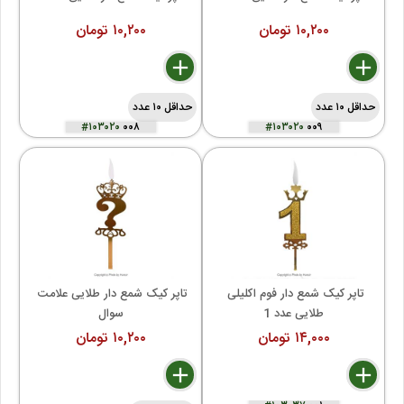
۱۰,۲۰۰ تومان
۱۰,۲۰۰ تومان
delete
remove
add
delete
remove
add
حداقل ۱۰ عدد
حداقل ۱۰ عدد
#۱۰۳۰۲۰
۰۰۸
#۱۰۳۰۲۰
۰۰۹
تاپر کیک شمع دار فوم اکلیلی 
تاپر کیک شمع دار طلایی علامت 
طلایی عدد 1
سوال
۱۴,۰۰۰ تومان
۱۰,۲۰۰ تومان
delete
remove
add
delete
remove
add